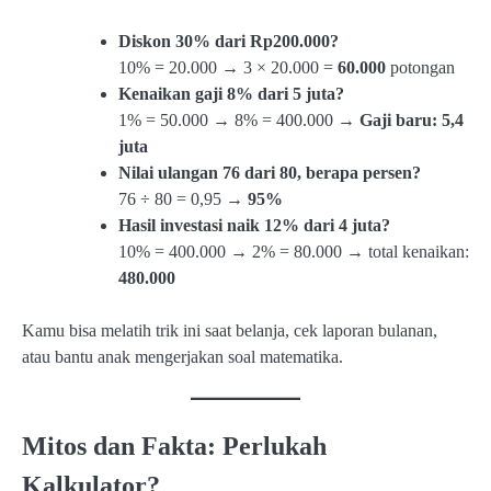
Diskon 30% dari Rp200.000?
10% = 20.000 → 3 × 20.000 =
60.000
potongan
Kenaikan gaji 8% dari 5 juta?
1% = 50.000 → 8% = 400.000 →
Gaji baru: 5,4
juta
Nilai ulangan 76 dari 80, berapa persen?
76 ÷ 80 = 0,95 →
95%
Hasil investasi naik 12% dari 4 juta?
10% = 400.000 → 2% = 80.000 → total kenaikan:
480.000
Kamu bisa melatih trik ini saat belanja, cek laporan bulanan,
atau bantu anak mengerjakan soal matematika.
Mitos dan Fakta: Perlukah
Kalkulator?