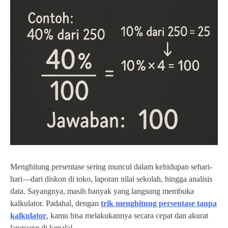
Menghitung persentase sering muncul dalam kehidupan sehari-
hari—dari diskon di toko, laporan nilai sekolah, hingga analisis
data. Sayangnya, masih banyak yang langsung membuka
kalkulator. Padahal, dengan
trik menghitung persentase tanpa
kalkulator
, kamu bisa melakukannya secara cepat dan akurat
langsung di kepala!