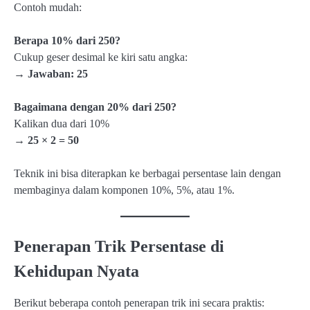
Contoh mudah:
Berapa 10% dari 250?
Cukup geser desimal ke kiri satu angka:
→ Jawaban: 25
Bagaimana dengan 20% dari 250?
Kalikan dua dari 10%
→ 25 × 2 = 50
Teknik ini bisa diterapkan ke berbagai persentase lain dengan
membaginya dalam komponen 10%, 5%, atau 1%.
Penerapan Trik Persentase di
Kehidupan Nyata
Berikut beberapa contoh penerapan trik ini secara praktis: