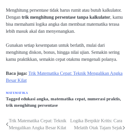
Menghitung persentase tidak harus rumit atau butuh kalkulator.
Dengan
trik menghitung persentase tanpa kalkulator
, kamu
bisa memahami logika angka dan membuat matematika terasa
lebih masuk akal dan menyenangkan.
Gunakan setiap kesempatan untuk berlatih, mulai dari
menghitung diskon, bonus, hingga nilai ujian. Semakin sering
kamu praktikkan, semakin cepat otakmu mengenali polanya.
Baca juga:
Trik Matematika Cepat: Teknik Mengalikan Angka
Besar Kilat
MATEMATIKA
Tagged
edukasi angka
,
matematika cepat
,
numerasi praktis
,
trik menghitung persentase
Trik Matematika Cepat: Teknik
Logika Berpikir Kritis: Cara
Post
Mengalikan Angka Besar Kilat
Melatih Otak Tajam Sejak