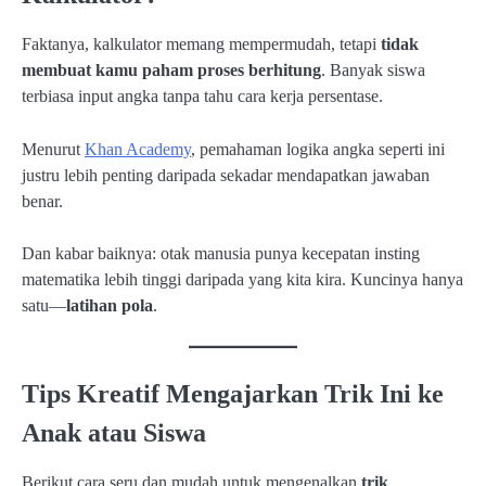
Faktanya, kalkulator memang mempermudah, tetapi
tidak
membuat kamu paham proses berhitung
. Banyak siswa
terbiasa input angka tanpa tahu cara kerja persentase.
Menurut
Khan Academy
, pemahaman logika angka seperti ini
justru lebih penting daripada sekadar mendapatkan jawaban
benar.
Dan kabar baiknya: otak manusia punya kecepatan insting
matematika lebih tinggi daripada yang kita kira. Kuncinya hanya
satu—
latihan pola
.
Tips Kreatif Mengajarkan Trik Ini ke
Anak atau Siswa
Berikut cara seru dan mudah untuk mengenalkan
trik