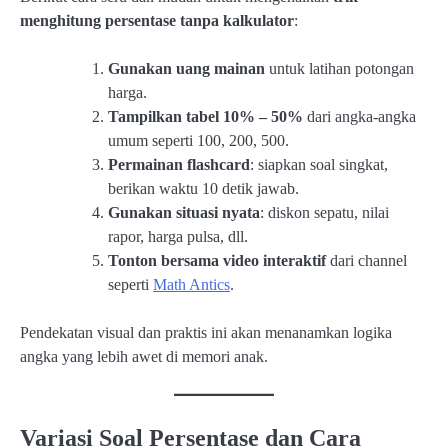
menghitung persentase tanpa kalkulator
:
Gunakan uang mainan
untuk latihan potongan
harga.
Tampilkan tabel 10% – 50%
dari angka-angka
umum seperti 100, 200, 500.
Permainan flashcard
: siapkan soal singkat,
berikan waktu 10 detik jawab.
Gunakan situasi nyata
: diskon sepatu, nilai
rapor, harga pulsa, dll.
Tonton bersama video interaktif
dari channel
seperti
Math Antics
.
Pendekatan visual dan praktis ini akan menanamkan logika
angka yang lebih awet di memori anak.
Variasi Soal Persentase dan Cara