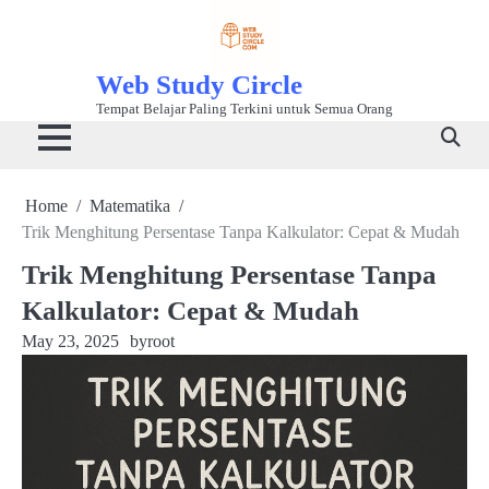
Skip
to
content
Web Study Circle
Tempat Belajar Paling Terkini untuk Semua Orang
Home
Matematika
Trik Menghitung Persentase Tanpa Kalkulator: Cepat & Mudah
Trik Menghitung Persentase Tanpa
Kalkulator: Cepat & Mudah
May 23, 2025
by
root