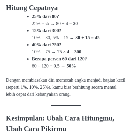
Hitung Cepatnya
25% dari 80?
25% = ¼ → 80 ÷ 4 =
20
15% dari 300?
10% = 30, 5% = 15 →
30 + 15 = 45
40% dari 750?
10% = 75 → 75 × 4 =
300
Berapa persen 60 dari 120?
60 ÷ 120 = 0,5 →
50%
Dengan membiasakan diri memecah angka menjadi bagian kecil
(seperti 1%, 10%, 25%), kamu bisa berhitung secara mental
lebih cepat dari kebanyakan orang.
Kesimpulan: Ubah Cara Hitungmu,
Ubah Cara Pikirmu