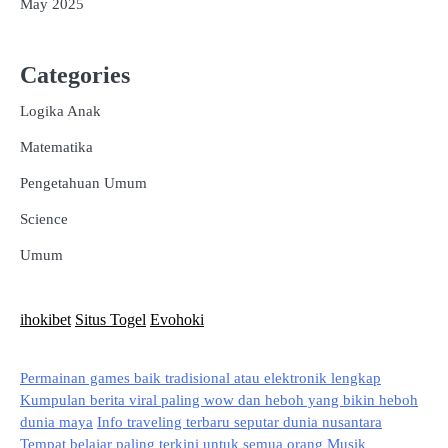
May 2025
Categories
Logika Anak
Matematika
Pengetahuan Umum
Science
Umum
ihokibet
Situs Togel
Evohoki
Permainan games baik tradisional atau elektronik lengkap
Kumpulan berita viral paling wow dan heboh yang bikin heboh
dunia maya
Info traveling terbaru seputar dunia nusantara
Tempat belajar paling terkini untuk semua orang
Musik