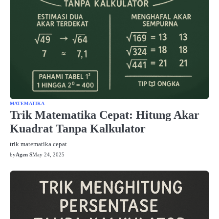
MATEMATIKA
Trik Matematika Cepat: Hitung Akar
Kuadrat Tanpa Kalkulator
trik matematika cepat
by
Agen S
May 24, 2025