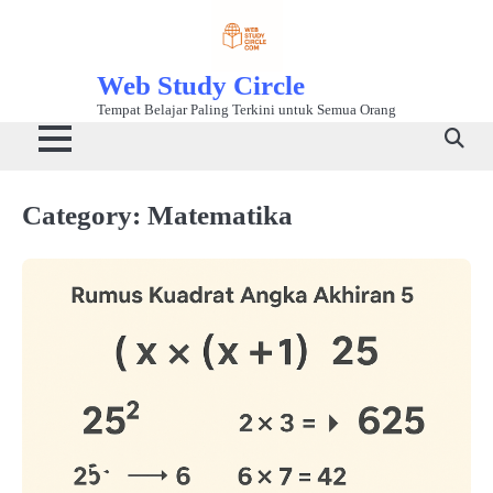
Skip
to
content
Web Study Circle
Tempat Belajar Paling Terkini untuk Semua Orang
Category:
Matematika