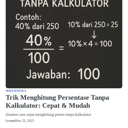
MATEMATIKA
Trik Menghitung Persentase Tanpa
Kalkulator: Cepat & Mudah
ilustrasi cara cepat menghitung persen tanpa kalkulator
by
root
May 23, 2025