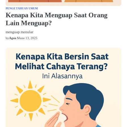
PENGETAHUAN UMUM
Kenapa Kita Menguap Saat Orang
Lain Menguap?
menguap menular
by
Agen S
June 13, 2025