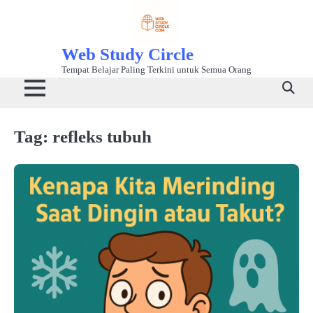
Skip
to
content
Web Study Circle
Tempat Belajar Paling Terkini untuk Semua Orang
Tag:
refleks tubuh