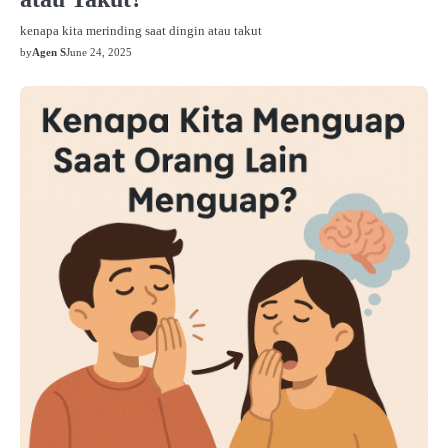
kenapa kita merinding saat dingin atau takut
by
Agen S
June 24, 2025