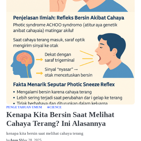
PENGETAHUAN UMUM
SCIENCE
Kenapa Kita Bersin Saat Melihat
Cahaya Terang? Ini Alasannya
kenapa kita bersin saat melihat cahaya terang
by
Agen S
May 28, 2025