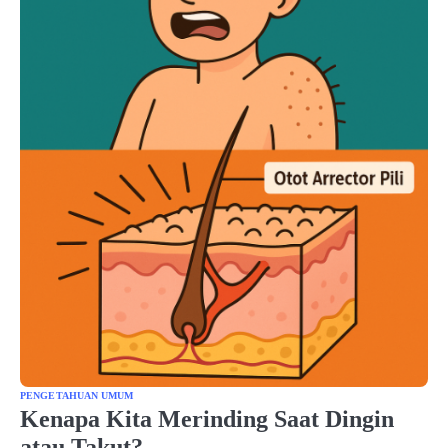
PENGETAHUAN UMUM
Kenapa Kita Merinding Saat Dingin
atau Takut?