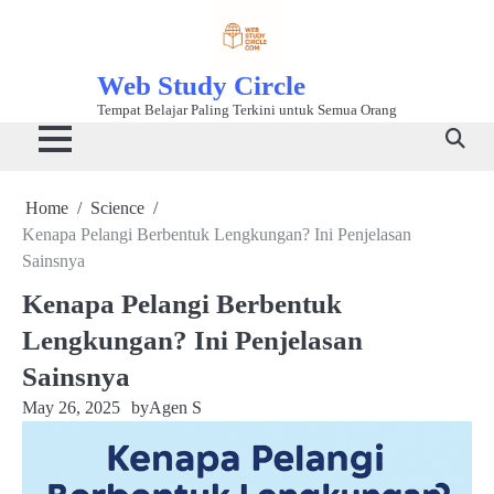
Skip
to
content
Web Study Circle
Tempat Belajar Paling Terkini untuk Semua Orang
Home
Science
Kenapa Pelangi Berbentuk Lengkungan? Ini Penjelasan
Sainsnya
Kenapa Pelangi Berbentuk
Lengkungan? Ini Penjelasan
Sainsnya
May 26, 2025
by
Agen S