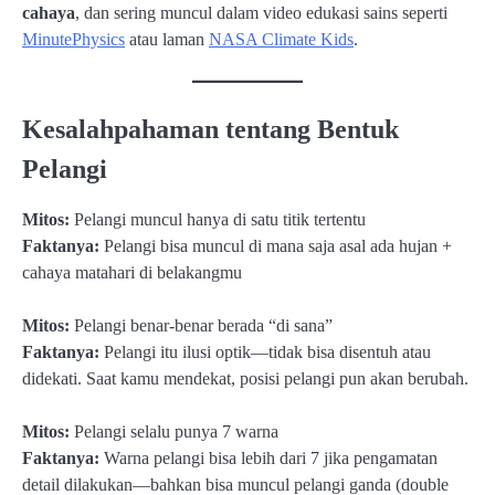
cahaya
, dan sering muncul dalam video edukasi sains seperti
MinutePhysics
atau laman
NASA Climate Kids
.
Kesalahpahaman tentang Bentuk
Pelangi
Mitos:
Pelangi muncul hanya di satu titik tertentu
Faktanya:
Pelangi bisa muncul di mana saja asal ada hujan +
cahaya matahari di belakangmu
Mitos:
Pelangi benar-benar berada “di sana”
Faktanya:
Pelangi itu ilusi optik—tidak bisa disentuh atau
didekati. Saat kamu mendekat, posisi pelangi pun akan berubah.
Mitos:
Pelangi selalu punya 7 warna
Faktanya:
Warna pelangi bisa lebih dari 7 jika pengamatan
detail dilakukan—bahkan bisa muncul pelangi ganda (double