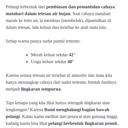
Pelangi terbentuk dari
pembiasan dan pemantulan cahaya
matahari dalam tetesan air hujan
. Saat cahaya matahari
masuk ke tetes air, ia membias (membelok), dipantulkan di
dalam tetesan, lalu keluar dan tersebar ke arah mata kita.
Setiap warna punya sudut pantul tertentu:
Merah keluar sekitar
42°
Ungu keluar sekitar
40°
Karena semua tetesan air tersebar di atmosfer dan mata kita
hanya menangkap cahaya dari sudut tertentu, bentuk hasilnya
menjadi
lingkaran sempurna
.
Tapi kenapa yang kita lihat hanya setengah lingkaran atau
lengkungan? Karena
Bumi menghalangi bagian bawah
pelangi
. Kalau kamu melihat dari pesawat atau gunung tinggi,
kadang kamu bisa lihat
pelangi berbentuk lingkaran penuh
.