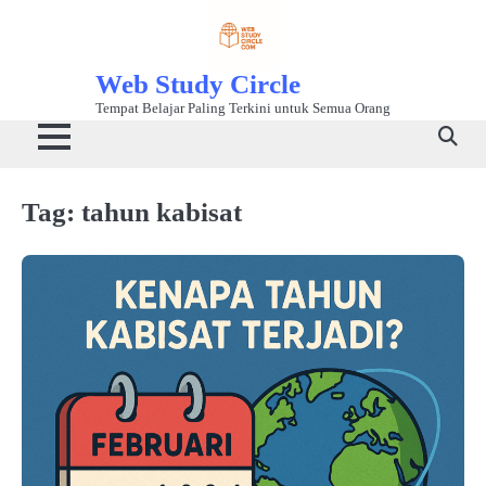
Skip
to
content
Web Study Circle
Tempat Belajar Paling Terkini untuk Semua Orang
Tag:
tahun kabisat