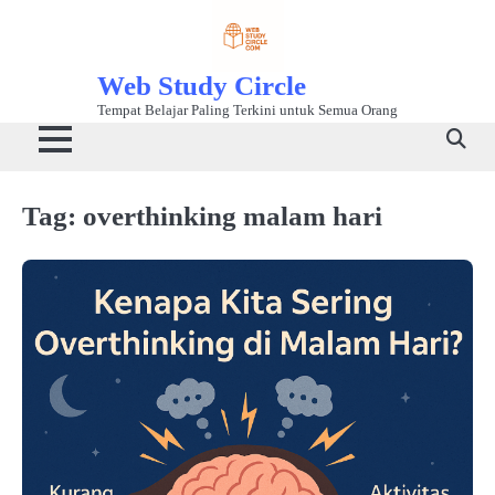
Skip
to
content
Web Study Circle
Tempat Belajar Paling Terkini untuk Semua Orang
Tag:
overthinking malam hari