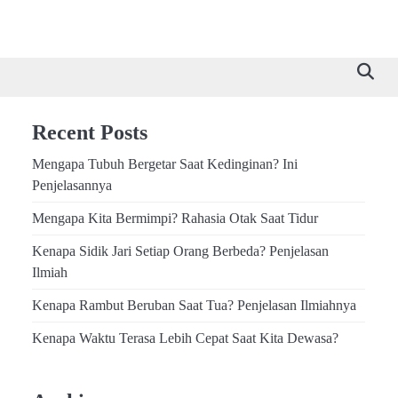
Recent Posts
Mengapa Tubuh Bergetar Saat Kedinginan? Ini
Penjelasannya
Mengapa Kita Bermimpi? Rahasia Otak Saat Tidur
Kenapa Sidik Jari Setiap Orang Berbeda? Penjelasan
Ilmiah
Kenapa Rambut Beruban Saat Tua? Penjelasan Ilmiahnya
Kenapa Waktu Terasa Lebih Cepat Saat Kita Dewasa?