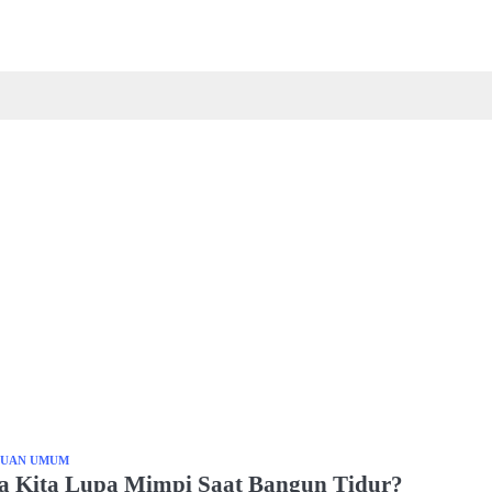
HUAN UMUM
a Kita Lupa Mimpi Saat Bangun Tidur?