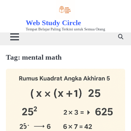
Skip
to
content
Web Study Circle
Tempat Belajar Paling Terkini untuk Semua Orang
Tag:
mental math