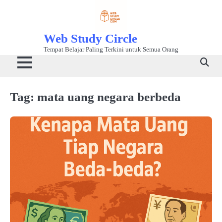
Skip
to
content
Web Study Circle
Tempat Belajar Paling Terkini untuk Semua Orang
Tag:
mata uang negara berbeda