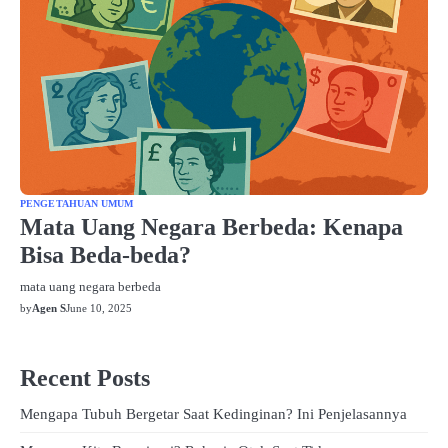
PENGETAHUAN UMUM
Mata Uang Negara Berbeda: Kenapa
Bisa Beda-beda?
mata uang negara berbeda
by
Agen S
June 10, 2025
Recent Posts
Mengapa Tubuh Bergetar Saat Kedinginan? Ini Penjelasannya