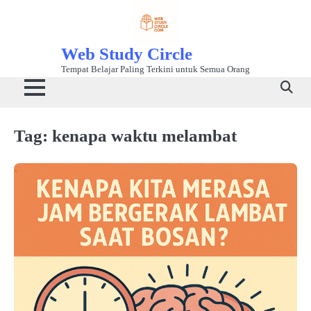
Skip
to
content
Web Study Circle
Tempat Belajar Paling Terkini untuk Semua Orang
Tag:
kenapa waktu melambat