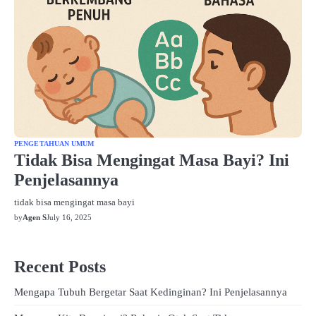
PENGETAHUAN UMUM
Tidak Bisa Mengingat Masa Bayi? Ini
Penjelasannya
tidak bisa mengingat masa bayi
by
Agen S
July 16, 2025
Recent Posts
Mengapa Tubuh Bergetar Saat Kedinginan? Ini Penjelasannya