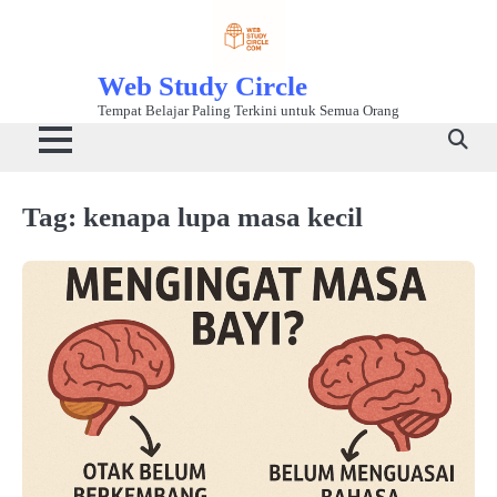
Skip
to
content
Web Study Circle
Tempat Belajar Paling Terkini untuk Semua Orang
Tag:
kenapa lupa masa kecil