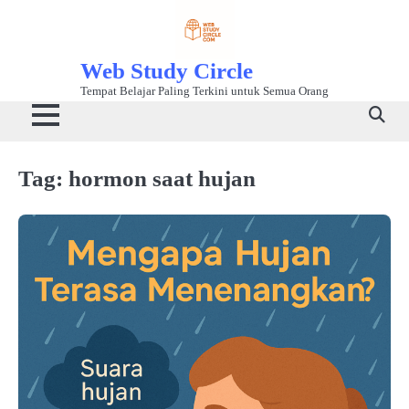
Skip
to
content
Web Study Circle
Tempat Belajar Paling Terkini untuk Semua Orang
Tag:
hormon saat hujan