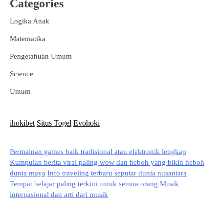
Categories
Logika Anak
Matematika
Pengetahuan Umum
Science
Umum
ihokibet
Situs Togel
Evohoki
Permainan games baik tradisional atau elektronik lengkap
Kumpulan berita viral paling wow dan heboh yang bikin heboh
dunia maya
Info traveling terbaru seputar dunia nusantara
Tempat belajar paling terkini untuk semua orang
Musik
internasional dan arti dari musik