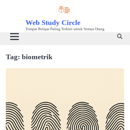
Skip
to
content
Web Study Circle
Tempat Belajar Paling Terkini untuk Semua Orang
Tag:
biometrik