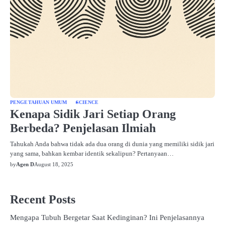
PENGETAHUAN UMUM
SCIENCE
Kenapa Sidik Jari Setiap Orang
Berbeda? Penjelasan Ilmiah
Tahukah Anda bahwa tidak ada dua orang di dunia yang memiliki sidik jari
yang sama, bahkan kembar identik sekalipun? Pertanyaan…
by
Agen D
August 18, 2025
Recent Posts
Mengapa Tubuh Bergetar Saat Kedinginan? Ini Penjelasannya