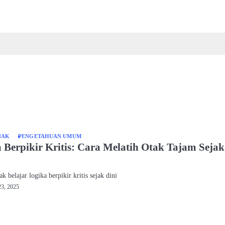
NAK
PENGETAHUAN UMUM
 Berpikir Kritis: Cara Melatih Otak Tajam Sejak
nak belajar logika berpikir kritis sejak dini
3, 2025