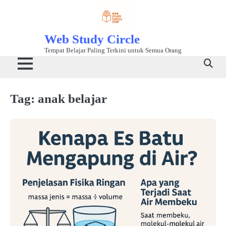
Skip
to
content
Web Study Circle
Tempat Belajar Paling Terkini untuk Semua Orang
Tag:
anak belajar